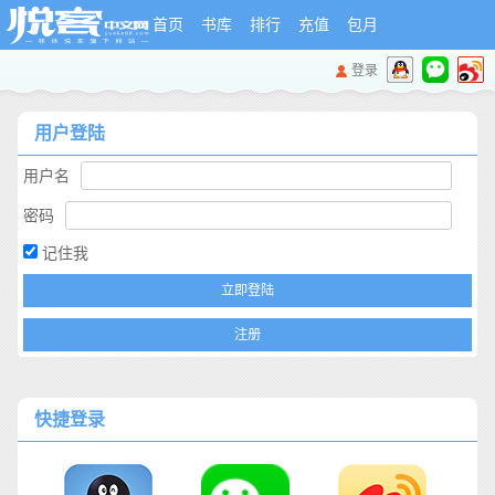
首页
书库
排行
充值
包月
登录
用户登陆
用户名
密码
记住我
注册
快捷登录