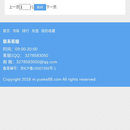
/1
上一页
下一页
跳转
首页
书库
排行
充值
我的收藏
联系客服
时间：09:00-20:00
客服1QQ： 3278583050
邮 箱：3278583050@qq.com
备案编号：京ICP备15007356号-1
Copyright 2016 m.yueke88.com All rights reserved.