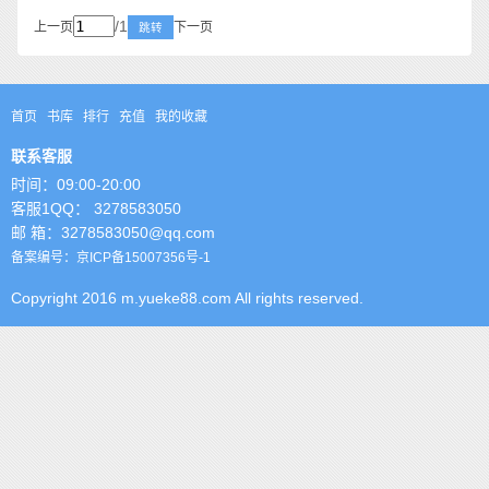
/1
上一页
下一页
跳转
首页
书库
排行
充值
我的收藏
联系客服
时间：09:00-20:00
客服1QQ： 3278583050
邮 箱：3278583050@qq.com
备案编号：京ICP备15007356号-1
Copyright 2016 m.yueke88.com All rights reserved.