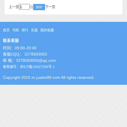
/1
上一页
下一页
跳转
首页
书库
排行
充值
我的收藏
联系客服
时间：09:00-20:00
客服1QQ： 3278583050
邮 箱：3278583050@qq.com
备案编号：京ICP备15007356号-1
Copyright 2016 m.yueke88.com All rights reserved.