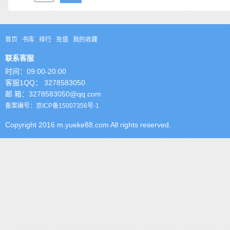
首页
书库
排行
充值
我的收藏
联系客服
时间：09:00-20:00
客服1QQ： 3278583050
邮 箱：3278583050@qq.com
备案编号：京ICP备15007356号-1
Copyright 2016 m.yueke88.com All rights reserved.