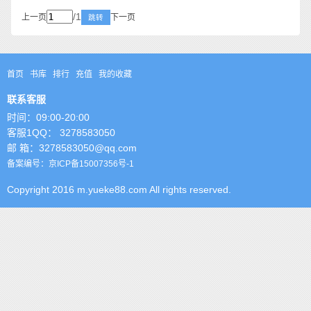
/1
上一页
下一页
跳转
首页
书库
排行
充值
我的收藏
联系客服
时间：09:00-20:00
客服1QQ： 3278583050
邮 箱：3278583050@qq.com
备案编号：京ICP备15007356号-1
Copyright 2016 m.yueke88.com All rights reserved.