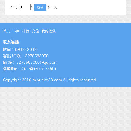
/1
上一页
下一页
跳转
首页
书库
排行
充值
我的收藏
联系客服
时间：09:00-20:00
客服1QQ： 3278583050
邮 箱：3278583050@qq.com
备案编号：京ICP备15007356号-1
Copyright 2016 m.yueke88.com All rights reserved.