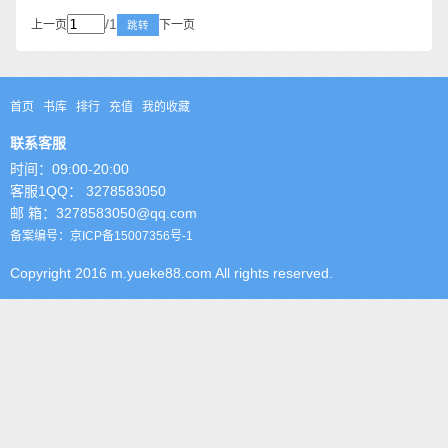
/1
上一页
下一页
跳转
首页
书库
排行
充值
我的收藏
联系客服
时间：09:00-20:00
客服1QQ： 3278583050
邮 箱：3278583050@qq.com
备案编号：京ICP备15007356号-1
Copyright 2016 m.yueke88.com All rights reserved.