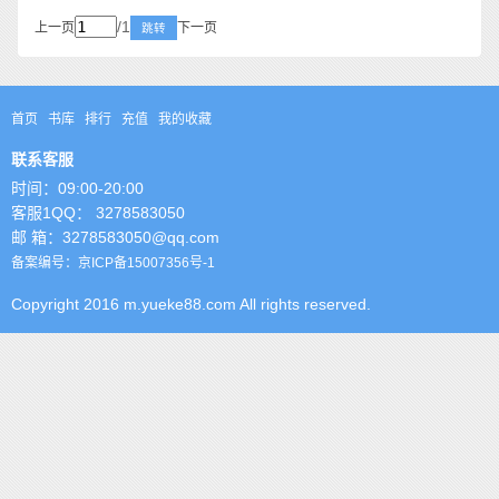
/1
上一页
下一页
跳转
首页
书库
排行
充值
我的收藏
联系客服
时间：09:00-20:00
客服1QQ： 3278583050
邮 箱：3278583050@qq.com
备案编号：京ICP备15007356号-1
Copyright 2016 m.yueke88.com All rights reserved.