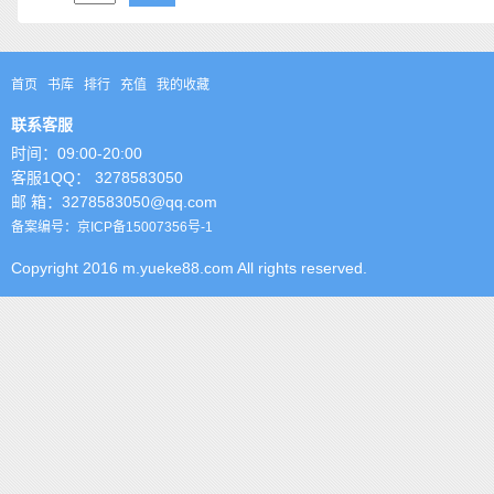
首页
书库
排行
充值
我的收藏
联系客服
时间：09:00-20:00
客服1QQ： 3278583050
邮 箱：3278583050@qq.com
备案编号：京ICP备15007356号-1
Copyright 2016 m.yueke88.com All rights reserved.