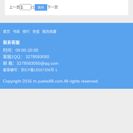
/1
上一页
下一页
跳转
首页
书库
排行
充值
我的收藏
联系客服
时间：09:00-20:00
客服1QQ： 3278583050
邮 箱：3278583050@qq.com
备案编号：京ICP备15007356号-1
Copyright 2016 m.yueke88.com All rights reserved.