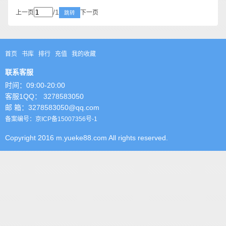
/1
上一页
下一页
跳转
首页
书库
排行
充值
我的收藏
联系客服
时间：09:00-20:00
客服1QQ： 3278583050
邮 箱：3278583050@qq.com
备案编号：京ICP备15007356号-1
Copyright 2016 m.yueke88.com All rights reserved.