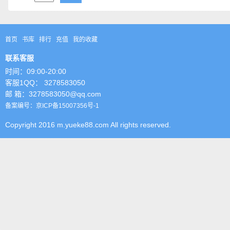
首页
书库
排行
充值
我的收藏
联系客服
时间：09:00-20:00
客服1QQ： 3278583050
邮 箱：3278583050@qq.com
备案编号：京ICP备15007356号-1
Copyright 2016 m.yueke88.com All rights reserved.