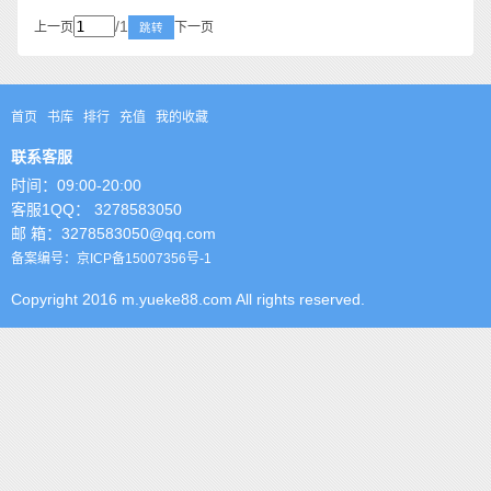
/1
上一页
下一页
跳转
首页
书库
排行
充值
我的收藏
联系客服
时间：09:00-20:00
客服1QQ： 3278583050
邮 箱：3278583050@qq.com
备案编号：京ICP备15007356号-1
Copyright 2016 m.yueke88.com All rights reserved.