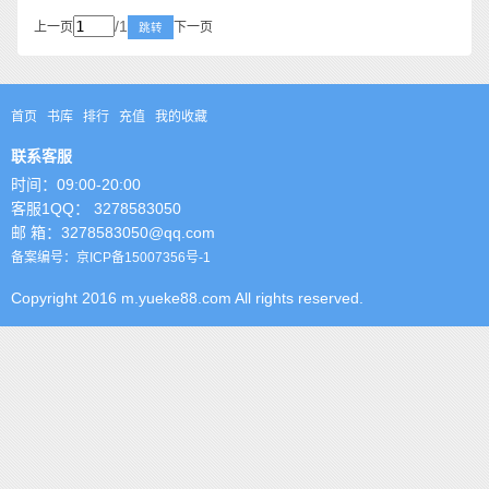
/1
上一页
下一页
跳转
首页
书库
排行
充值
我的收藏
联系客服
时间：09:00-20:00
客服1QQ： 3278583050
邮 箱：3278583050@qq.com
备案编号：京ICP备15007356号-1
Copyright 2016 m.yueke88.com All rights reserved.