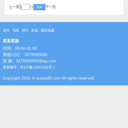
/1
上一页
下一页
跳转
首页
书库
排行
充值
我的收藏
联系客服
时间：09:00-20:00
客服1QQ： 3278583050
邮 箱：3278583050@qq.com
备案编号：京ICP备15007356号-1
Copyright 2016 m.yueke88.com All rights reserved.