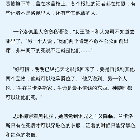
贵族旗下降，盖在水晶棺上。各个报社的记者都在拍摄，有
些记者不是洛佩里人，还有些其他族的人。
一个洛佩里人窃窃私语说，“女王陛下和大祭司不知道去
哪里了。”另一个人说，“她们两个肯定不敢在公众面前出
席，弗林阁下的死说不定就是她们……”
“好可惜，明明已经把天之眼找回来了，要是再找到其他
两个宝物，他就可以继承爵位了。”他又说到。另一个人
说，“生在兰卡洛斯家，生命是最不值钱的东西。神随时都
可以让他们死。”
思琳梅穿着黑礼服，她感觉到诅咒之血又降临。兰卡洛
斯只有在死后才可以穿彩色的衣服，活着的时候只能穿黑色
和红色的衣服。