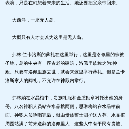
表演，只是在幻想着未来的生活。她还要把父亲带回来。
大西洋，一座无人岛。
大概只有人才会以为这里是无人岛。
弗林·兰卡洛斯的葬礼在这里举行，这里是洛佩里的宗教
圣地，岛的中央有一座古老的建筑，洛佩里族称之为:神
殿。只要有洛佩里族去世，就会来这里举行葬礼。但是兰卡
洛斯家人的葬礼，不允许在神殿内举行。
弗林躺在水晶棺中，贵族礼服和金质勋章衬托出他的身
份。八名神职人员站在水晶棺两侧，思琳梅站在水晶棺前
面。神职人员吟唱完后，就由贵族骑士团护送入葬。水晶棺
周围站满了前来送葬的洛佩里人，这些人中有平民有贵族。