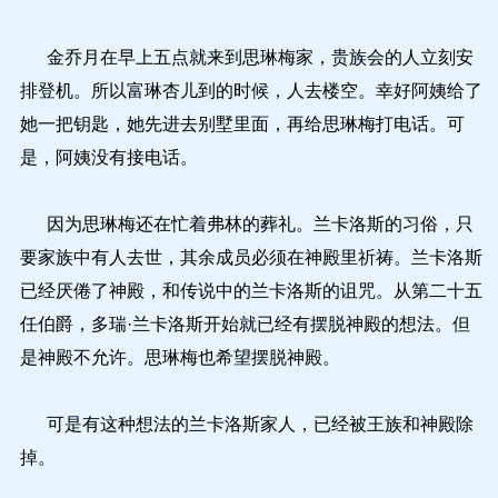
金乔月在早上五点就来到思琳梅家，贵族会的人立刻安
排登机。所以富琳杏儿到的时候，人去楼空。幸好阿姨给了
她一把钥匙，她先进去别墅里面，再给思琳梅打电话。可
是，阿姨没有接电话。
因为思琳梅还在忙着弗林的葬礼。兰卡洛斯的习俗，只
要家族中有人去世，其余成员必须在神殿里祈祷。兰卡洛斯
已经厌倦了神殿，和传说中的兰卡洛斯的诅咒。从第二十五
任伯爵，多瑞·兰卡洛斯开始就已经有摆脱神殿的想法。但
是神殿不允许。思琳梅也希望摆脱神殿。
可是有这种想法的兰卡洛斯家人，已经被王族和神殿除
掉。