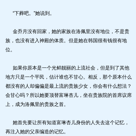
“下葬吧。”她说到。
金乔月没有回家，她的家族在洛佩里没有地位，不是贵
族，也没有进入神殿的体质。但是她在韩国很有钱很有地
位。
如果你原本是一个光鲜靓丽的上流社会，但是到了其他
地方只是一个平民，估计谁也不甘心。相反，那个原本什么
都没有的人却偏偏是最上流的贵族少女，你会有什么想法？
会甘心吗？所以她要顶替富琳杏儿，坐在贵族院的首席议席
上，成为洛佩里的贵族之首。
她首先要让所有知道富琳杏儿身份的人失去这个记忆，
再注入她的父亲编造的记忆。