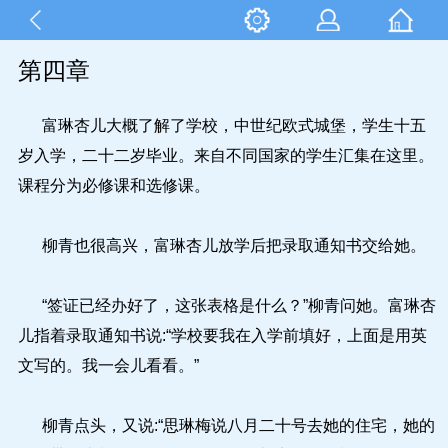
第四章
富琳杏儿大概了解了学校，中世纪欧式城堡，学生十五
岁入学，二十二岁毕业。来自不同国家的学生汇集在这里。
课程分为必修课和选修课。
柳青也很高兴，富琳杏儿放学后把录取通知书交给她。
“签证已经办好了，这张表格是什么？”柳青问她。富琳杏
儿指着录取通知书说:“学校要我在入学前填好，上面是用英
文写的。我一会儿看看。”
柳青点头，又说:“思琳梅说八月二十号去她的住宅，她的