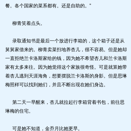
餐。各个国家的菜系都有。还是自助的。”
柳青笑着点头。
录取通知书是最后一个放进行李箱的，这个箱子还是从
舅舅家借来的。柳青卖菜扫地养杏儿，很不容易。但是她却
一直拒绝兰卡洛斯家给的钱，因为她不希望杏儿和兰卡洛斯
家有太多来往。因为她觉得这个家族很奇怪。可是就算她带
着杏儿逃到天涯海角，想要摆脱兰卡洛斯的身影。但是思琳
梅照样可以找到她们，并且不断出现在她们身边。
第二天一早醒来，杏儿就拉起行李箱背着书包，前往思
琳梅的住宅。
可是她不知道，金乔月比她更早。