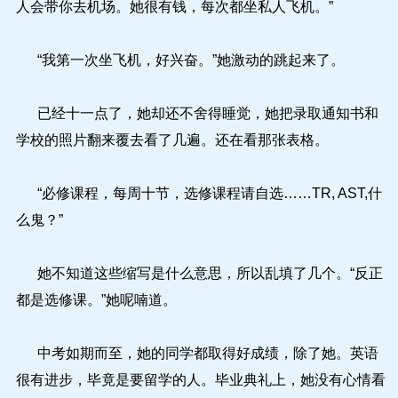
人会带你去机场。她很有钱，每次都坐私人飞机。”
“我第一次坐飞机，好兴奋。”她激动的跳起来了。
已经十一点了，她却还不舍得睡觉，她把录取通知书和
学校的照片翻来覆去看了几遍。还在看那张表格。
“必修课程，每周十节，选修课程请自选……TR, AST,什
么鬼？”
她不知道这些缩写是什么意思，所以乱填了几个。“反正
都是选修课。”她呢喃道。
中考如期而至，她的同学都取得好成绩，除了她。英语
很有进步，毕竟是要留学的人。毕业典礼上，她没有心情看