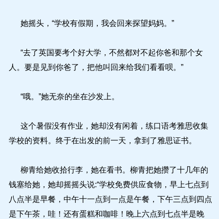
她摇头，“学校有假期，我会回来探望妈妈。”
“去了英国要考个好大学，不然都对不起你爸和那个女
人。要是见到你爸了，把他叫回来给我们看看呗。”
“哦。”她无奈的坐在沙发上。
这个暑假没有作业，她却没有闲着，练口语考雅思收集
学校的资料。终于在出发的前一天，拿到了雅思证书。
柳青给她收拾行李，她在看书。柳青把她攒了十几年的
钱塞给她，她却摇摇头说:“学校免费供应食物，早上七点到
八点半是早餐，中午十一点到一点是午餐，下午三点到四点
是下午茶，哇！还有蛋糕和咖啡！晚上六点到七点半是晚