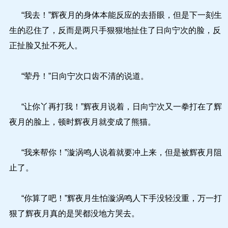
“我去！”辉夜月的身体本能反应的去捂眼，但是下一刻生
生的忍住了，反而是两只手狠狠地扯住了日向宁次的脸，反
正扯脸又扯不死人。
“荤丹！”日向宁次口齿不清的说道。
“让你丫再打我！”辉夜月说着，日向宁次又一拳打在了辉
夜月的脸上，顿时辉夜月就变成了熊猫。
“我来帮你！”漩涡鸣人说着就要冲上来，但是被辉夜月阻
止了。
“你算了吧！”辉夜月生怕漩涡鸣人下手没轻没重，万一打
狠了辉夜月真的是哭都没地方哭去。