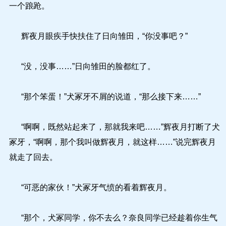
一个踉跄。
辉夜月眼疾手快扶住了日向雏田，“你没事吧？”
“没，没事……”日向雏田的脸都红了。
“那个笨蛋！”犬冢牙不屑的说道，“那么接下来……”
“啊啊，既然站起来了，那就我来吧……”辉夜月打断了犬
冢牙，“啊啊，那个我叫做辉夜月，就这样……”说完辉夜月
就走了回去。
“可恶的家伙！”犬冢牙气愤的看着辉夜月。
“那个，犬冢同学，你不去么？奈良同学已经趁着你生气