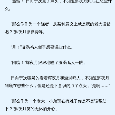
“当然！”日向宁次点了点头，不知道辉夜月到底在想些什
么。
“那么你作为一个强者，从某种意义上就是我的老大没错
吧？”辉夜月循循诱导。
“月！”漩涡鸣人似乎想要说些什么。
“闭嘴！”辉夜月狠狠地瞪了漩涡鸣人一眼。
日向宁次狐疑的看着辉夜月和漩涡鸣人，不知道辉夜月
到底在想些什么，但是还是下意识的点了点头，“是啊……”
“那么作为一个老大，小弟现在有难了你是不是该帮助一
下？”辉夜月笑的无比的开心。