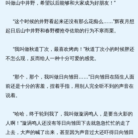
叫做山中井野，希望以后能够和大家成为好朋友！”
“这个时候的井野看起来还没有那么花痴么……”辉夜月想
起日后山中井野和春野樱抢夺佐助的行为不寒而栗。
“我叫做秋道丁次，最喜欢烤肉！”秋道丁次小的时候胖还
不怎么现，反而给人一种十分可爱的感觉。
“那个，那个，我叫做日向雏田……”日向雏田在陌生人面
前还是十分的害羞，捏着手指，用别人完全听不到的声音在
说着。
“哈哈，终于轮到我了，我叫做漩涡鸣人，是要当火影的
人啊！”漩涡鸣人还没有等日向雏田下去就急急忙忙的走了
上去，大声的喊了出来，甚至因为声音过大还吓得日向雏田