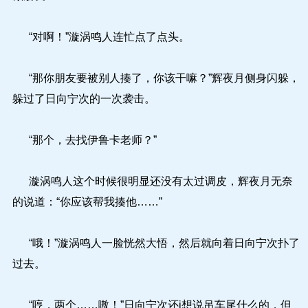
“对啊！”漩涡鸣人连忙点了点头。
“那你朋友要被别人揍了，你该干嘛？”辉夜月侧身闪躲，
躲过了日向宁次的一次袭击。
“那个，去找伊鲁卡老师？”
漩涡鸣人这个时候很明显还没有太过调皮，辉夜月无奈
的说道：“你应该帮我揍他……”
“哦！”漩涡鸣人一脸恍然大悟，然后就向着日向宁次扑了
过去。
“哼，两个……嗷！”日向宁次还i想说吊车尾什么的，但