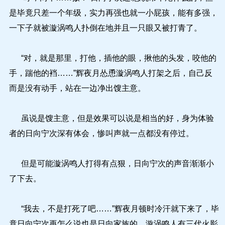
是毕竟只差一个年级，实力再强也就一小屁孩，能有多强，
一下子就被漩涡鸣人扑倒在地并且一只眼又被打青了。
“对，就是那里，打他，插他的眼，揪他的头发，咬他的
手，踹他的裆……”辉夜月怂恿漩涡鸣人打架之后，自己反
而是没有动手，站在一边净出馊主意。
虽说是馊主意，但是效果可以说是相当的好，身为体验
者的日向宁次深有体会，惨叫声就一点都没有停过。
但是可能漩涡鸣人打得有点狠，日向宁次的声音渐渐小
了下去。
“我去，不是打死了吧……”辉夜月顿时冷汗就下来了，毕
竟日向宁次再怎么说也是日向家族的，漩涡鸣人有三代火影