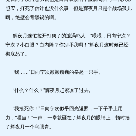
照应，打死了估计也没什么事，但是辉夜月只是个战场孤儿
啊，绝壁会背黑锅的啊。
辉夜月连忙拉开打爽了的漩涡鸣人，“喂喂，日向宁次？
宁次？小白眼？白内障？你别吓我啊！”辉夜月这时候已经
彻底怂了。
“我……”日向宁次颤颤巍巍的举起一只手。
“什么？什么？”辉夜月赶紧凑了过去。
“我揍死你！”日向宁次似乎回光返照，一下子手上用
力，“哐当！”一声，一拳就砸在了辉夜月的眼睛上，顿时揍
了辉夜月一个乌眼青。