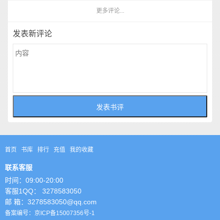
更多评论...
发表新评论
首页
书库
排行
充值
我的收藏
联系客服
时间：09:00-20:00
客服1QQ： 3278583050
邮 箱：3278583050@qq.com
备案编号：京ICP备15007356号-1