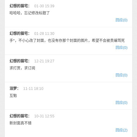
幻想的猫宅：
01-30 15:39
哈哈哈，忘记修改标题了
回应(0)
幻想的猫宅：
01-28 11:30
手*，不小心改了封面，也没有存那个封面的图片，希望不会被责编骂死
回应(0)
幻想的猫宅：
12-21 19:27
求打赏，求订阅
回应(0)
泪梦：
11-11 18:10
互勉
回应(0)
幻想的猫宅：
10-31 12:55
新封面真不错
回应(2)