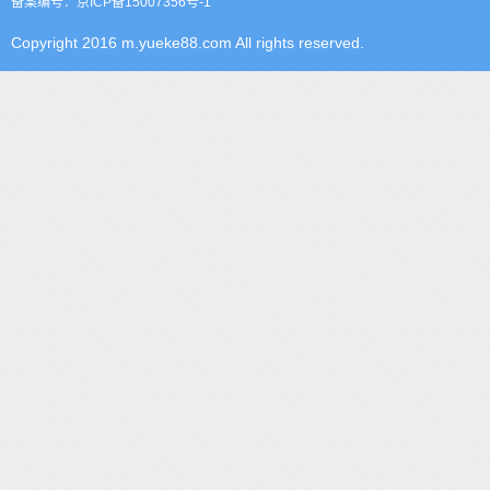
备案编号：京ICP备15007356号-1
Copyright 2016 m.yueke88.com All rights reserved.