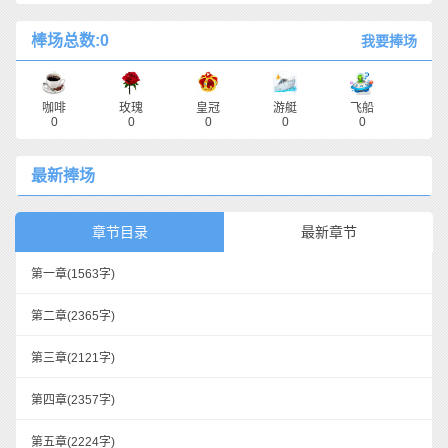
棒场总数:0
我要捧场
咖啡
玫瑰
皇冠
游艇
飞船
0
0
0
0
0
最新捧场
章节目录
最新章节
第一章
(1563字)
第二章
(2365字)
第三章
(2121字)
第四章
(2357字)
第五章
(2224字)