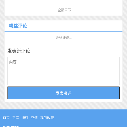
全部章节...
粉丝评论
更多评论...
发表新评论
首页
书库
排行
充值
我的收藏