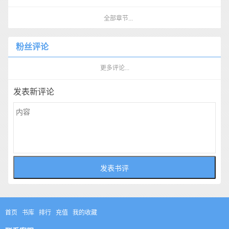
全部章节...
粉丝评论
更多评论...
发表新评论
首页
书库
排行
充值
我的收藏