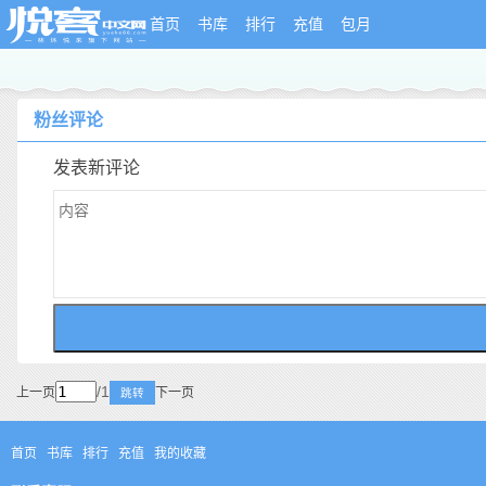
首页
书库
排行
充值
包月
粉丝评论
发表新评论
/1
上一页
下一页
跳转
首页
书库
排行
充值
我的收藏