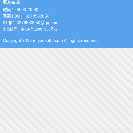
联系客服
时间：09:00-20:00
客服1QQ： 3278583050
邮 箱：3278583050@qq.com
备案编号：京ICP备15007356号-1
Copyright 2016 m.yueke88.com All rights reserved.