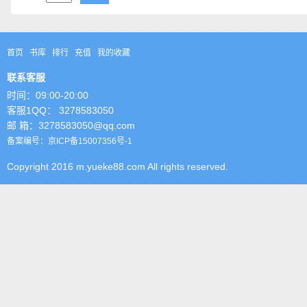
首页
书库
排行
充值
我的收藏
联系客服
时间：09:00-20:00
客服1QQ： 3278583050
邮 箱：3278583050@qq.com
备案编号：京ICP备15007356号-1
Copyright 2016 m.yueke88.com All rights reserved.