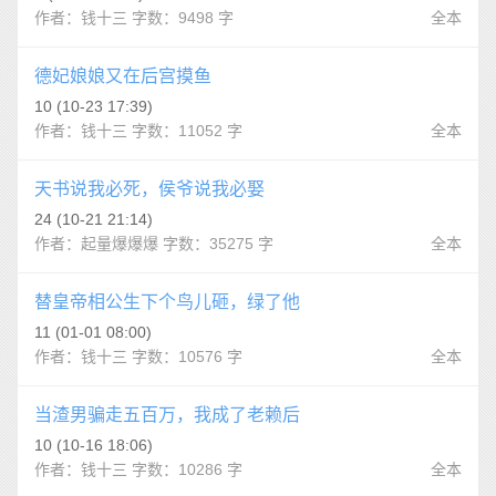
作者：钱十三 字数：9498 字
全本
德妃娘娘又在后宫摸鱼
10 (10-23 17:39)
作者：钱十三 字数：11052 字
全本
天书说我必死，侯爷说我必娶
24 (10-21 21:14)
作者：起量爆爆爆 字数：35275 字
全本
替皇帝相公生下个鸟儿砸，绿了他
11 (01-01 08:00)
作者：钱十三 字数：10576 字
全本
当渣男骗走五百万，我成了老赖后
10 (10-16 18:06)
作者：钱十三 字数：10286 字
全本