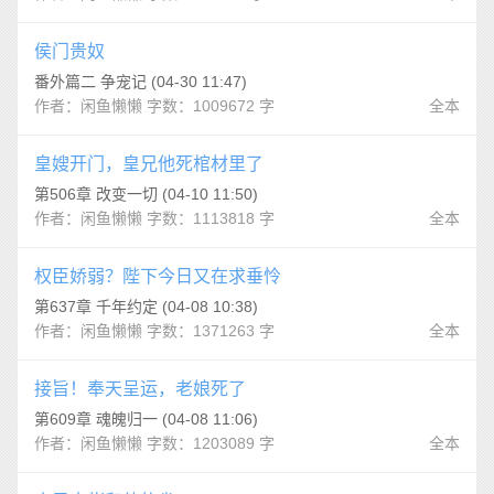
侯门贵奴
番外篇二 争宠记 (04-30 11:47)
作者：闲鱼懒懒 字数：1009672 字
全本
皇嫂开门，皇兄他死棺材里了
第506章 改变一切 (04-10 11:50)
作者：闲鱼懒懒 字数：1113818 字
全本
权臣娇弱？陛下今日又在求垂怜
第637章 千年约定 (04-08 10:38)
作者：闲鱼懒懒 字数：1371263 字
全本
接旨！奉天呈运，老娘死了
第609章 魂魄归一 (04-08 11:06)
作者：闲鱼懒懒 字数：1203089 字
全本