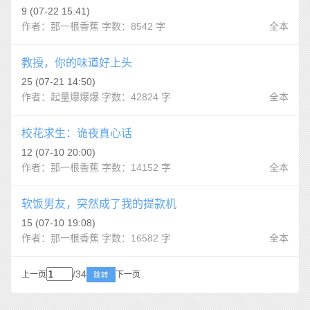
9 (07-22 15:41)
作者：那一根香蕉 字数：8542 字
全本
教授，你的味道好上头
25 (07-21 14:50)
作者：起量爆爆爆 字数：42824 字
全本
校花求生：诡夜真心话
12 (07-10 20:00)
作者：那一根香蕉 字数：14152 字
全本
软饭男友，突然成了我的提款机
15 (07-10 19:08)
作者：那一根香蕉 字数：16582 字
全本
/34
上一页
下一页
跳转