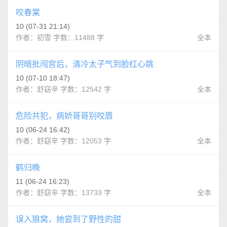
咬春棠
10 (07-31 21:14)
作者：初雪 字数：11488 字
全本
阴暗批闯宫后，清冷太子气到脸红心跳
10 (07-10 18:47)
作者：舒窈辛 字数：12542 字
全本
危险共犯，病娇哥哥别咬唇
10 (06-24 16:42)
作者：舒窈辛 字数：12053 字
全本
鹤归晚
11 (06-24 16:23)
作者：舒窈辛 字数：13733 字
全本
误入狼窝，她尝到了野性的甜