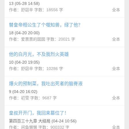
13 (05-28 14:58)
作者：舒窈辛 字数：18556 字
全本
替皇帝相公生了个噬知兽，绿了他？
18 (04-20 20:00)
作者：爱票票的囡囡 字数：20021 字
全本
他的白月光，不及我烈火英雄
10 (04-20 19:05)
作者：舒窈辛 字数：10286 字
全本
爆火的预制菜，我吐出死者的脑脊液
9 (04-20 16:02)
作者：初雪 字数：9687 字
全本
皇叔开开门，我回来篡位了！
第四百三十九章 大结局 (04-24 10:56)
作者：闲鱼懒懒 字数：900332 字
全本