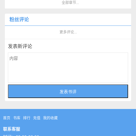
全部章节...
粉丝评论
更多评论...
发表新评论
首页
书库
排行
充值
我的收藏
联系客服