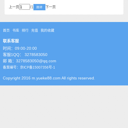
/1
上一页
下一页
跳转
首页
书库
排行
充值
我的收藏
联系客服
时间：09:00-20:00
客服1QQ： 3278583050
邮 箱：3278583050@qq.com
备案编号：京ICP备15007356号-1
Copyright 2016 m.yueke88.com All rights reserved.