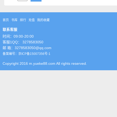
首页
书库
排行
充值
我的收藏
联系客服
时间：09:00-20:00
客服1QQ： 3278583050
邮 箱：3278583050@qq.com
备案编号：京ICP备15007356号-1
Copyright 2016 m.yueke88.com All rights reserved.