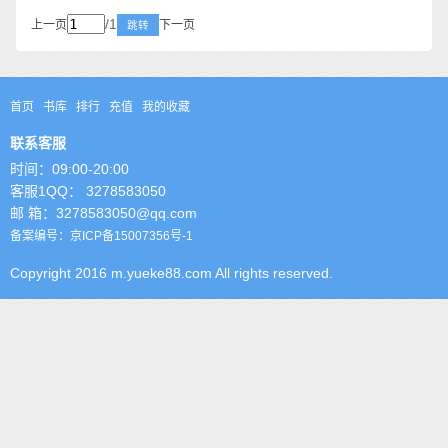
/1
上一页
下一页
跳转
首页
书库
排行
充值
我的收藏
联系客服
时间：09:00-20:00
客服1QQ： 3278583050
邮 箱：3278583050@qq.com
备案编号：京ICP备15007356号-1
Copyright 2016 m.yueke88.com All rights reserved.